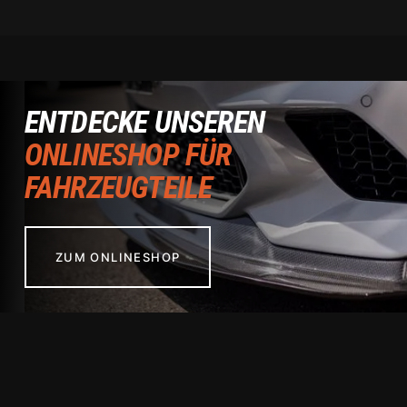
ENTDECKE UNSEREN
ONLINESHOP FÜR
FAHRZEUGTEILE
ZUM ONLINESHOP