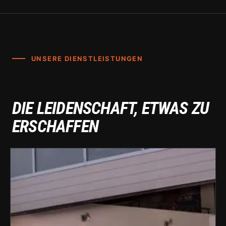
UNSERE DIENSTLEISTUNGEN
DIE LEIDENSCHAFT, ETWAS ZU
ERSCHAFFEN