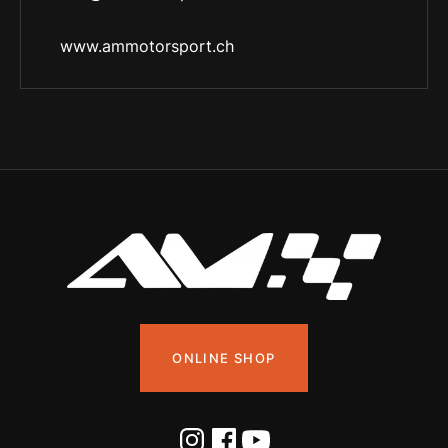
www.ammotorsport.ch
ONLINE SHOP